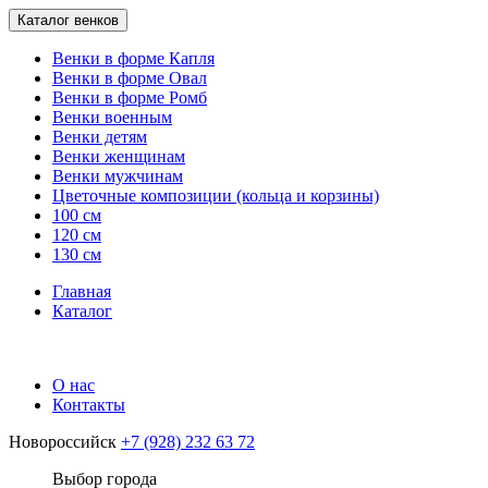
Каталог венков
Венки в форме Капля
Венки в форме Овал
Венки в форме Ромб
Венки военным
Венки детям
Венки женщинам
Венки мужчинам
Цветочные композиции (кольца и корзины)
100 см
120 см
130 см
Главная
Каталог
О нас
Контакты
Новороссийск
+7 (928) 232 63 72
Выбор города