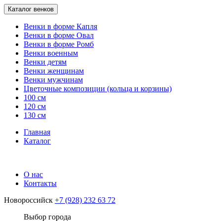
Каталог венков
Венки в форме Капля
Венки в форме Овал
Венки в форме Ромб
Венки военным
Венки детям
Венки женщинам
Венки мужчинам
Цветочные композиции (кольца и корзины)
100 см
120 см
130 см
Главная
Каталог
О нас
Контакты
Новороссийск
+7 (928) 232 63 72
Выбор города